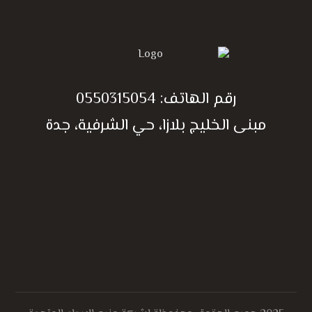
رقم الهاتف:
0550315054
مبنى الخليج بلازا، حي الشرفية، جدة
الحصول على أسعار مجاني