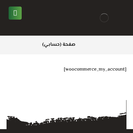
صفحة (حسابي)
[woocommerce_my_account]